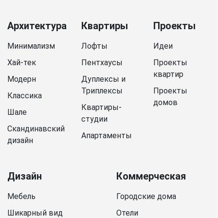
Архитектура
Квартиры
Проекты
Минимализм
Лофты
Идеи
Хай-тек
Пентхаусы
Проекты
квартир
Модерн
Дуплексы и
Триплексы
Проекты
Классика
домов
Квартиры-
Шале
студии
Скандинавский
Апартаменты
дизайн
Дизайн
Коммерческая
Мебель
Городские дома
Шикарный вид
Отели