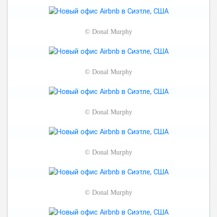
©
Donal Murphy
©
Donal Murphy
©
Donal Murphy
©
Donal Murphy
©
Donal Murphy