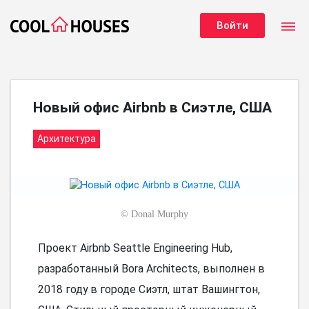
dehaze
Войти
Новый офис Airbnb в Сиэтле, США
Архитектура
©
Donal Murphy
Проект Airbnb Seattle Engineering Hub,
разработанный Bora Architects, выполнен в
2018 году в городе Сиэтл, штат Вашингтон,