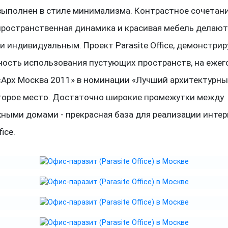
выполнен в стиле минимализма. Контрастное сочетан
 пространственная динамика и красивая мебель делают
и индивидуальным. Проект Parasite Office, демонстр
ость использования пустующих пространств, на ежег
«Арх Москва 2011» в номинации «Лучший архитектурны
торое место. Достаточно широкие промежутки между
ными домами - прекрасная база для реализации инте
fice.