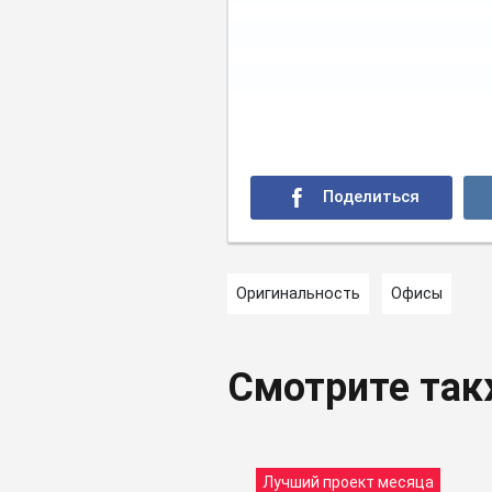
Оригинальность
Офисы
Смотрите та
Лучший проект месяца