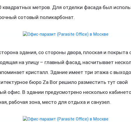
0 квадратных метров. Для отделки фасада был исполь
прочный сотовый поликарбонат.
сторона здания, со стороны двора, плоская и покрыта 
ходящая на улицу – главный фасад, насчитывает неско
напоминает кристалл. Здание имеет три этажа с выход
хитектурное бюро Za Bor решило разместить тут свой
ый офис. В здании предусмотрено несколько кабинето
ая, рабочая зона, место для отдыха и санузел.