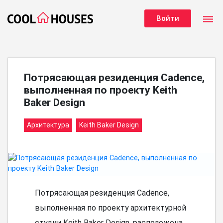
dehaze
Войти
Потрясающая резиденция Cadence,
выполненная по проекту Keith
Baker Design
Архитектура
Keith Baker Design
Потрясающая резиденция Cadence,
выполненная по проекту архитектурной
студии Keith Baker Design, расположена