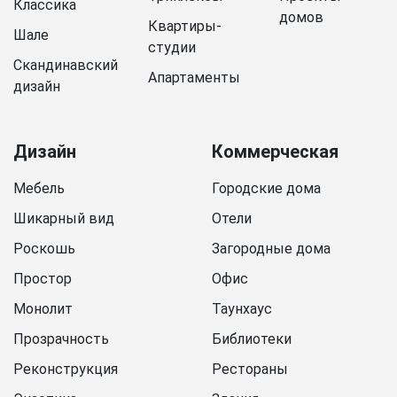
Классика
домов
Квартиры-
Шале
студии
Скандинавский
Апартаменты
дизайн
Дизайн
Коммерческая
Мебель
Городские дома
Шикарный вид
Отели
Роскошь
Загородные дома
Простор
Офис
Монолит
Таунхаус
Прозрачность
Библиотеки
Реконструкция
Рестораны