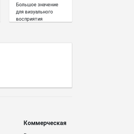
Большое значение
для визуального
восприятия
пространства имеет
выбор цветовой
палитры.
Коммерческая