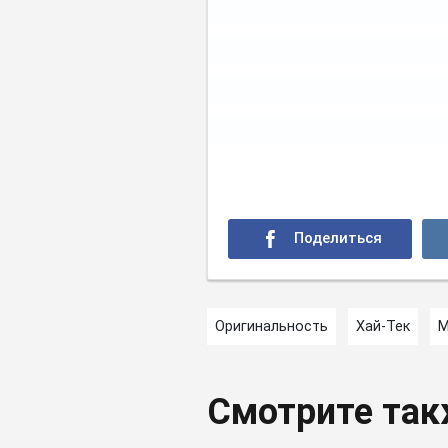
Оригинальность
Хай-Тек
М
Смотрите та