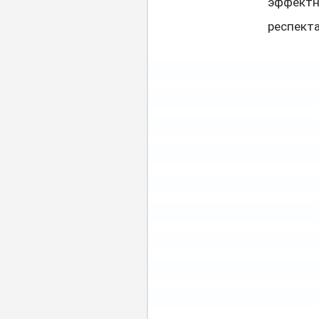
эффектн
респект