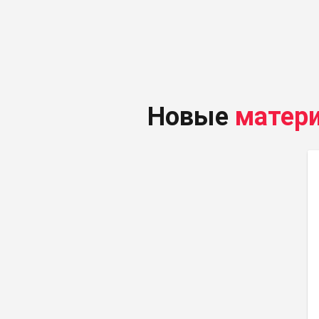
Новые
матер