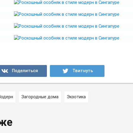
одерн
Загородные дома
Экзотика
кже