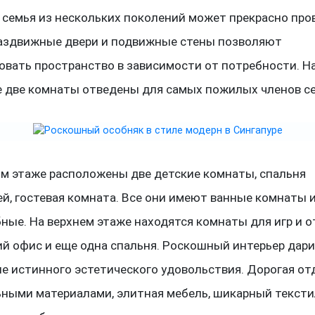
 семья из нескольких поколений может прекрасно про
Раздвижные двери и подвижные стены позволяют
овать пространство в зависимости от потребности. Н
е две комнаты отведены для самых пожилых членов с
ом этаже расположены две детские комнаты, спальня
й, гостевая комната. Все они имеют ванные комнаты 
ные. На верхнем этаже находятся комнаты для игр и о
й офис и еще одна спальня. Роскошный интерьер дар
е истинного эстетического удовольствия. Дорогая от
ьными материалами, элитная мебель, шикарный тексти