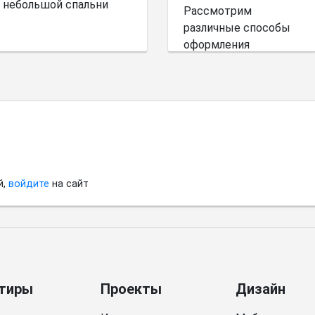
небольшой спальни
Рассмотрим
различные способы
оформления
небольшого
пространства.
й,
войдите
на сайт
тиры
Проекты
Дизайн